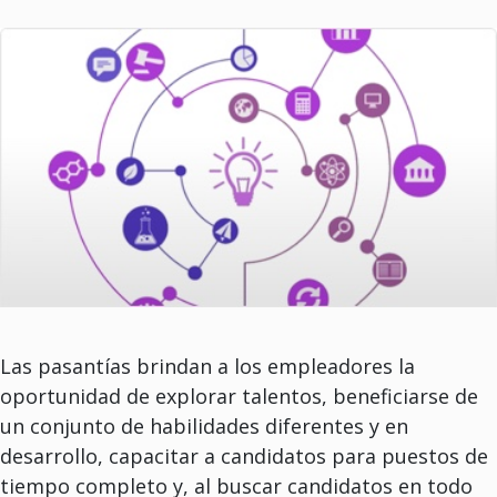
Las pasantías brindan a los empleadores la
oportunidad de explorar talentos, beneficiarse de
un conjunto de habilidades diferentes y en
desarrollo, capacitar a candidatos para puestos de
tiempo completo y, al buscar candidatos en todo