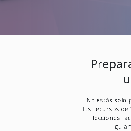
Prepara
u
No estás solo 
los recursos de
lecciones
fác
guiar