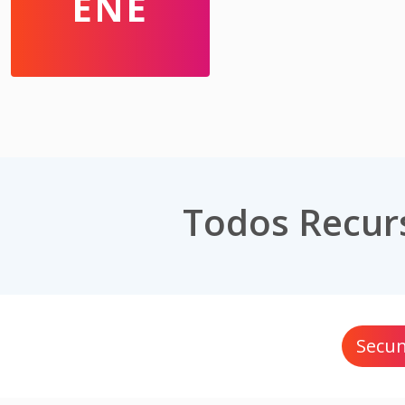
ENE
Todos Recurs
Secun