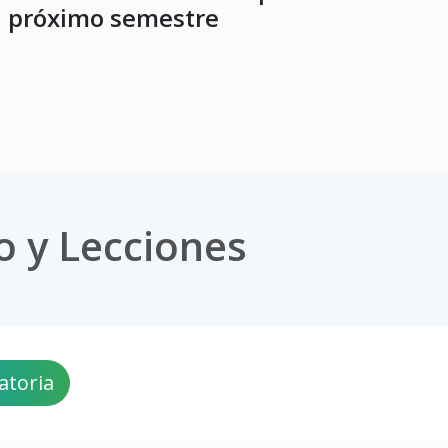
próximo semestre
o y Lecciones
atoria