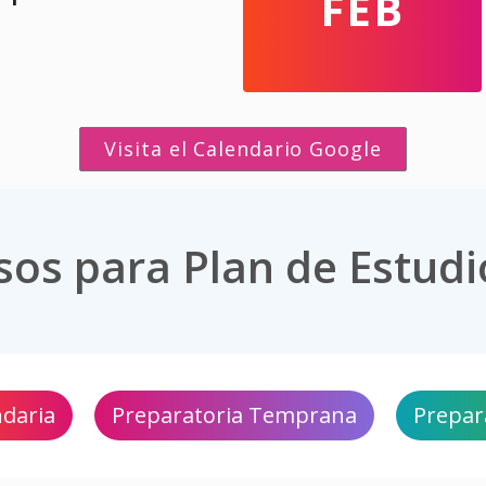
FEB
Visita el Calendario Google
os para Plan de Estudi
daria
Preparatoria Temprana
Prepar